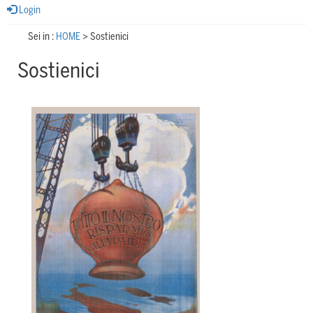
Login
Sei in :
HOME
>
Sostienici
Sostienici