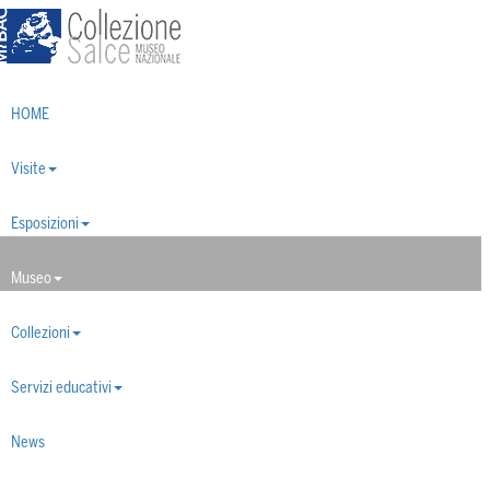
Toggle
navigation
HOME
Visite
Esposizioni
Museo
Collezioni
Servizi educativi
News