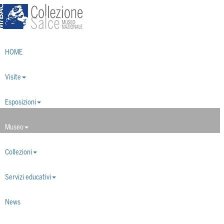
Toggle
navigation
HOME
Visite
Esposizioni
Museo
Collezioni
Servizi educativi
News